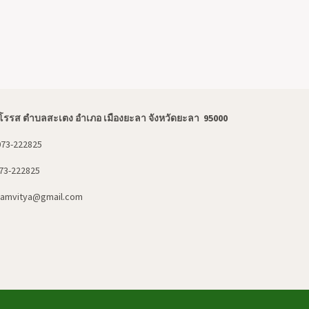
โรรส ตำบลสะเตง อำเภอ เมืองยะลา จังหวัดยะลา 95000
073-222825
73-222825
hamvitya@gmail.com