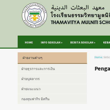
HOME
INFO SEKOLAH
»
BERITA SEKOLAH
»
KEB
Home
/
Arti
ฝ่ายงานต่างๆ
Penga
ฝ่ายธุรการและการเงิน
ฝ่ายบุคลากร
ฝ่ายแนะแนว
กองทุนฟากิร มิสกีน