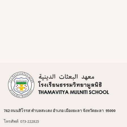
762 ถนนสิโรรส ตำบลสะเตง อำเภอ เมืองยะลา จังหวัดยะลา 95000
โทรศัพท์ 073-222825