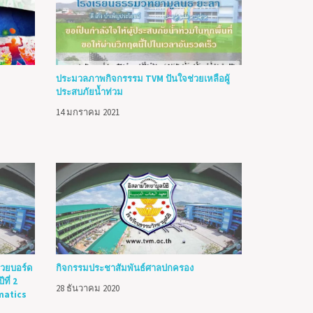
ประมวลภาพกิจกรรรม TVM ปันใจช่วยเหลือผู้
ประสบภัยน้ำท่วม
14 มกราคม 2021
วยบอร์ด
กิจกรรมประชาสัมพันธ์ศาลปกครอง
ที่ 2
28 ธันวาคม 2020
matics