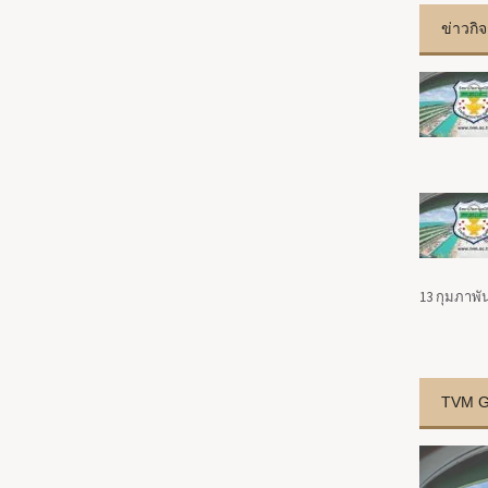
ข่าวกิ
13 กุมภาพัน
TVM Ga