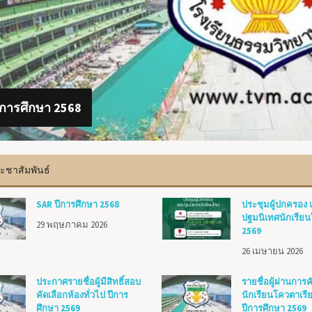
ีการศึกษา 2568
มผู้ปกครอง และปฐมนิเทศนักเรียนใหม่ 2569
ะชาสัมพันธ์
SAR ปีการศึกษา 2568
ประชุมผู้ปกครอง
ปฐมนิเทศนักเรียน
29 พฤษภาคม 2026
2569
26 เมษายน 2026
ประกาศรายชื่อผู้มีสิทธิ์สอบ
รายชื่อผู้ผ่านการค
คัดเลือกห้องทั่วไป ปีการ
นักเรียนโควตาเรีย
ศึกษา 2569
ปีการศึกษา 2569