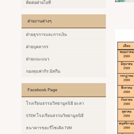
ติดต่อฝ่ายไอที
ฝ่ายงานต่างๆ
ฝ่ายธุรการและการเงิน
ฝ่ายบุคลากร
ฝ่ายแนะแนว
กองทุนฟากิร มิสกีน
Facebook Page
โรงเรียนธรรมวิทยามูลนิธิ ยะลา
STEM โรงเรียนธรรมวิทยามูลนิธิ
ธนาคารขยะรีไซเคิล TVM