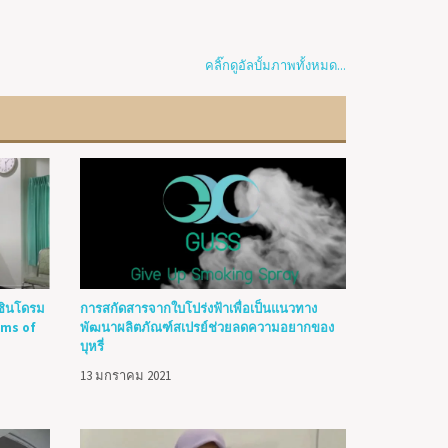
คลิ๊กดูอัลบั้มภาพทั้งหมด...
ศซินโดรม
การสกัดสารจากใบโปร่งฟ้าเพื่อเป็นแนวทาง
oms of
พัฒนาผลิตภัณฑ์สเปรย์ช่วยลดความอยากของ
บุหรี่
13 มกราคม 2021