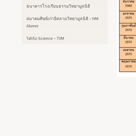
ธนาคารโรงเรียนธรรมวิทยามูลนิธิ
สมาคมศิษย์เก่าอิสลามวิทยามูลนิธิ – IVM
Alumni
Tahfiz-Science – TVM