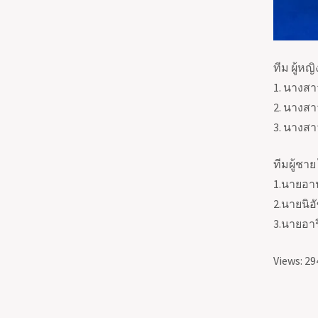
ทีม ผู้ห
1. นางสา
2. นางสาว
3. นางสา
ทีมผู้ชา
1.นายอาน
2.นายนิอั
3.นายอารี
Views: 29