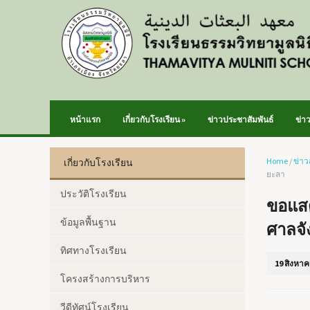
หน้าแรก
เกี่ยวกับโรงเรียน
»
ข่าวประชาสัมพันธ์
ข่า
Home
/
ข่าว
เกี่ยวกับโรงเรียน
ยะลา
ประวัติโรงเรียน
ขอแสด
ข้อมูลพื้นฐาน
ศาลจั
ทิศทางโรงเรียน
19 สิงหาค
โครงสร้างการบริหาร
วีดีทัศน์โรงเรียน