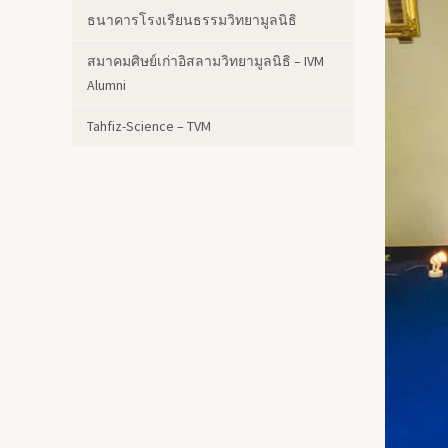
ธนาคารโรงเรียนธรรมวิทยามูลนิธิ
สมาคมศิษย์เก่าอิสลามวิทยามูลนิธิ – IVM
Alumni
Tahfiz-Science – TVM