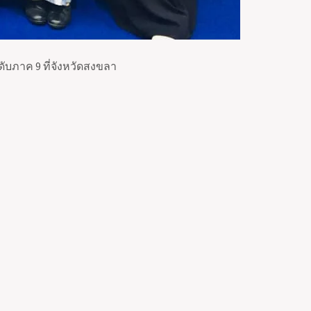
ดับภาค 9 ที่จังหวัดสงขลา