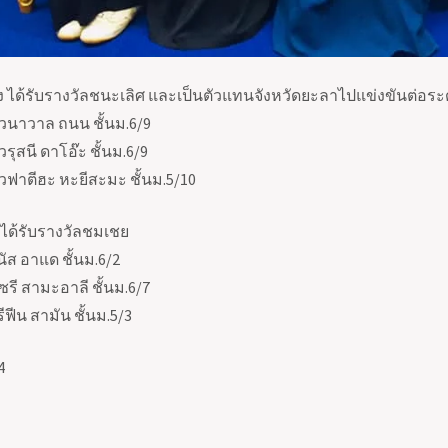
ญิง ได้รับรางวัลชนะเลิศ และเป็นตัวแทนจังหวัดยะลาไปแข่งขันต่อระ
วนาวาล ถนน ชั้นม.6/9
รุสนี ดาโอ๊ะ ชั้นม.6/9
วฟาตีฮะ หะยีสะมะ ชั้นม.5/10
ย ได้รับรางวัลชมเชย
ัส อาแด ชั้นม.6/2
ซรี สามะอาลี ชั้นม.6/7
ฟีน สามัน ชั้นม.5/3
4