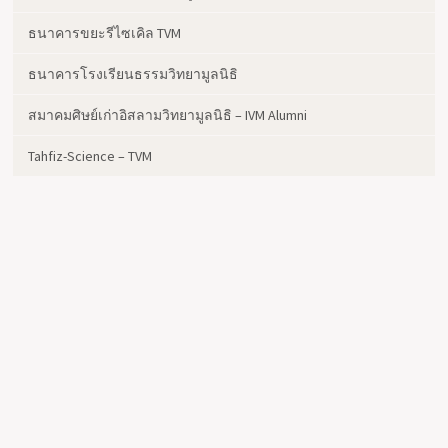
ธนาคารขยะรีไซเคิล TVM
ธนาคารโรงเรียนธรรมวิทยามูลนิธิ
สมาคมศิษย์เก่าอิสลามวิทยามูลนิธิ – IVM Alumni
Tahfiz-Science – TVM