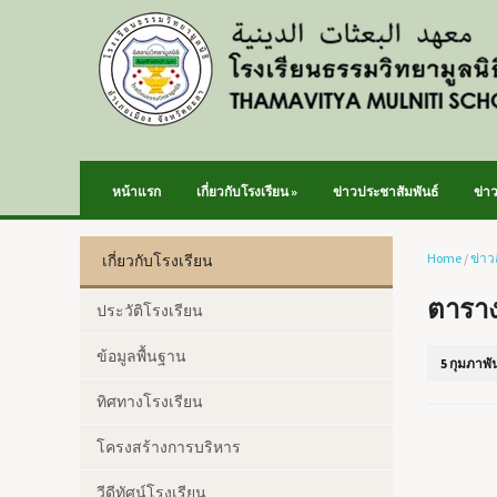
หน้าแรก
เกี่ยวกับโรงเรียน
»
ข่าวประชาสัมพันธ์
ข่า
Home
/
ข่าว
เกี่ยวกับโรงเรียน
ตาราง
ประวัติโรงเรียน
ข้อมูลพื้นฐาน
5 กุมภาพัน
ทิศทางโรงเรียน
โครงสร้างการบริหาร
วีดีทัศน์โรงเรียน