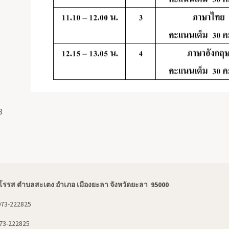
3
โรรส ตำบลสะเตง อำเภอ เมืองยะลา จังหวัดยะลา 95000
073-222825
73-222825