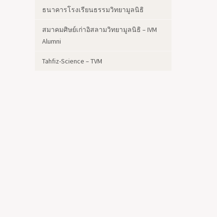
ธนาคารโรงเรียนธรรมวิทยามูลนิธิ
สมาคมศิษย์เก่าอิสลามวิทยามูลนิธิ – IVM
Alumni
Tahfiz-Science – TVM