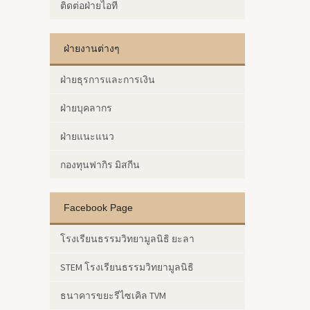
ติดต่อฝ่ายไอที
ฝ่ายงานต่างๆ
ฝ่ายธุรการและการเงิน
ฝ่ายบุคลากร
ฝ่ายแนะแนว
กองทุนฟากิร มิสกีน
Facebook Page
โรงเรียนธรรมวิทยามูลนิธิ ยะลา
STEM โรงเรียนธรรมวิทยามูลนิธิ
ธนาคารขยะรีไซเคิล TVM