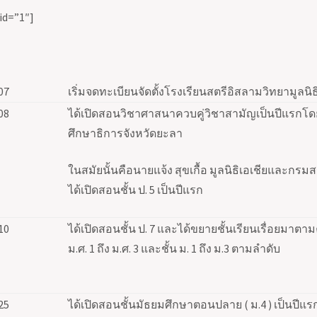
 id=”1″]
07
เริ่มจดทะเบียนจัดตั้งโรงเรียนสตรีอิสลามวิทยามูลนิธิ
08
ได้เปิดสอนวิชาศาสนาควบคู่วิชาสามัญเป็นปีแรกโด
ศึกษาธิการจังหวัดยะลา
ในสมัยนั้น
คือนายแจ้ง สุขเกื้อ มูลนิธิเอเชียและกร
ได้เปิดสอนชั้น ป.
5
เป็นปีแรก
10
ได้เปิดสอนชั้น ป.
7
และได้ขยายชั้นเรียนเรื่อยมาตา
ม.ศ.
1
ถึง ม.ศ.
3
และชั้น ม.
1
ถึง ม.
3
ตามลำดับ
25
ได้เปิดสอนชั้นมัธยมศึกษาตอนปลาย ( ม.
4 )
เป็นปีแ