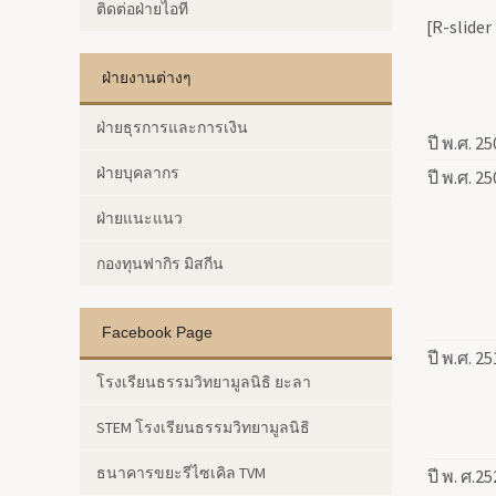
ติดต่อฝ่ายไอที
[R-slider
ฝ่ายงานต่างๆ
ฝ่ายธุรการและการเงิน
ปี พ.ศ.
25
ฝ่ายบุคลากร
ปี พ.ศ.
25
ฝ่ายแนะแนว
กองทุนฟากิร มิสกีน
Facebook Page
ปี พ.ศ.
25
โรงเรียนธรรมวิทยามูลนิธิ ยะลา
STEM โรงเรียนธรรมวิทยามูลนิธิ
ธนาคารขยะรีไซเคิล TVM
ปี พ. ศ.
25