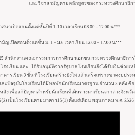
และวิชาสามัญตามหลักสูตร
ของกระทรวงศึกษาธิการด
สนาเปิดสอนตั้งแต่ชั้นปีที่
1-10
เวลาเรียน
08.00 – 12.00
น.***
มัญเปิดสอนตั้งแต่ชั้น ม.
1 –
ม.
6
เวลาเรียน
13.00 – 17.00
น.***
25
สำนักงานคณะกรรมการการศึกษาเอกชน กระทรวงศึกษาธิการได้
อโรงเรียน และ ได้รับอนุมัติจากรัฐบาล โรงเรียนจึงได้รับเงินช่ว
อาคารเรียน
3
ชั้น ที่โรงเรียนสร้างยังไม่แล้วเสร็จเพราะขาดงบป
และปัจจุบันโรงเรียนได้มีหอพักนักเรียนมาตรฐาน จำนวน
2
หลัง ค
หลัง เพื่อแก้ปัญหาสำหรับนักเรียนที่เดินทางมาเรียนจากต่างจังหวัด
5(2)
เป็นโรงเรียนตามมาตรา
15(1)
ตั้งแต่เดือน พฤษภาคม พ.ศ.
2536