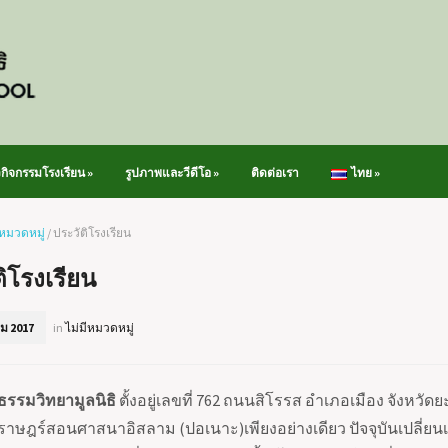
วกิจกรรมโรงเรียน
»
รูปภาพและวีดีโอ
»
ติดต่อเรา
ไทย
»
ีหมวดหมู่
/
ประวัติโรงเรียน
ติโรงเรียน
ม 2017
in
ไม่มีหมวดหมู่
ธรรมวิทยามูลนิธิ
ตั้งอยู่เลขที่
762
ถนนสิโรรส อำเภอเมือง จังหวัดยะลา 
ราษฎร์สอนศาสนาอิสลาม (ปอเนาะ)เพียงอย่างเดียว ปัจจุบันเปลี่ย