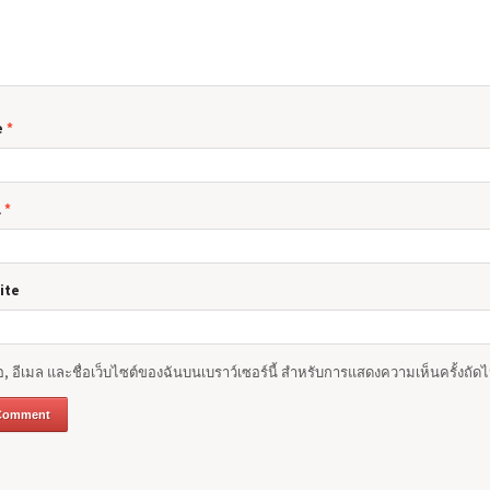
e
*
l
*
ite
่อ, อีเมล และชื่อเว็บไซต์ของฉันบนเบราว์เซอร์นี้ สำหรับการแสดงความเห็นครั้งถัด