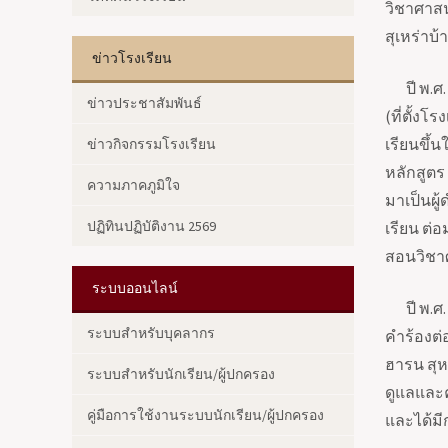
วิชาศาสน
สุเหร่าบ้
ข่าวโรงเรียน
ปี พ.ศ.
ข่าวประชาสัมพันธ์
(ที่ตั้ง
เรียนขึ้น
ข่าวกิจกรรมโรงเรียน
หลักสูตร 
ความภาคภูมิใจ
มาเป็น
ผู
ปฏิทินปฏิบัติงาน 2569
เรียน ต่
สอนวิชาศ
ระบบออนไลน์
ปี พ.ศ.
ระบบสำหรับบุคลากร
คำร้องต่อ
ฮารน สุห
ระบบสำหรับนักเรียน/ผู้ปกครอง
ดูแลและ
คู่มือการใช้งานระบบนักเรียน/ผู้ปกครอง
และได้มี