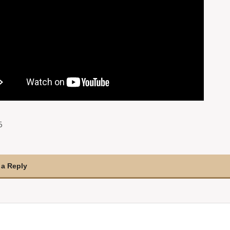
5
 a Reply