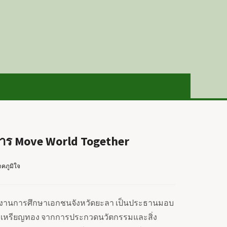
าร Move World Together
คภูมิใจ
ำนักงานการศึกษาเอกชนจังหวัดยะลา เป็นประธานมอบ
้รับเหรียญทอง จากการประกวดนวัตกรรมและสิ่ง