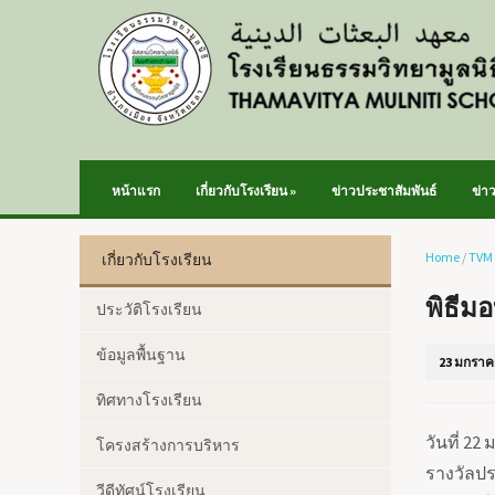
หน้าแรก
เกี่ยวกับโรงเรียน
»
ข่าวประชาสัมพันธ์
ข่า
Home
/
TVM
เกี่ยวกับโรงเรียน
พิธีม
ประวัติโรงเรียน
ข้อมูลพื้นฐาน
23 มกราค
ทิศทางโรงเรียน
วันที่ 2
โครงสร้างการบริหาร
รางวัลป
วีดีทัศน์โรงเรียน