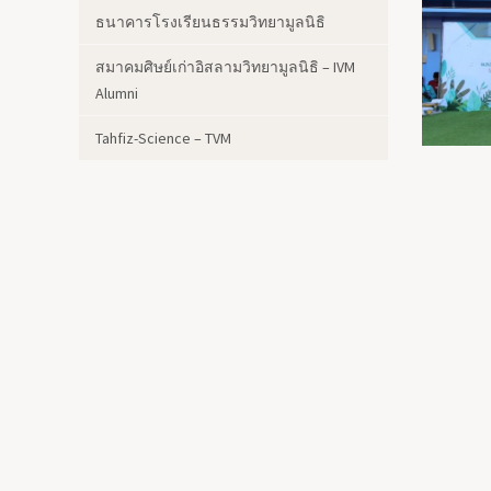
ธนาคารโรงเรียนธรรมวิทยามูลนิธิ
สมาคมศิษย์เก่าอิสลามวิทยามูลนิธิ – IVM
Alumni
Tahfiz-Science – TVM