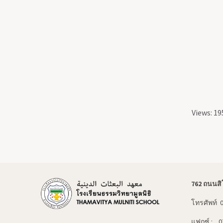
Views: 19
762 ถนนสิ
โทรศัพท์ 
แฟกซ์ : 0