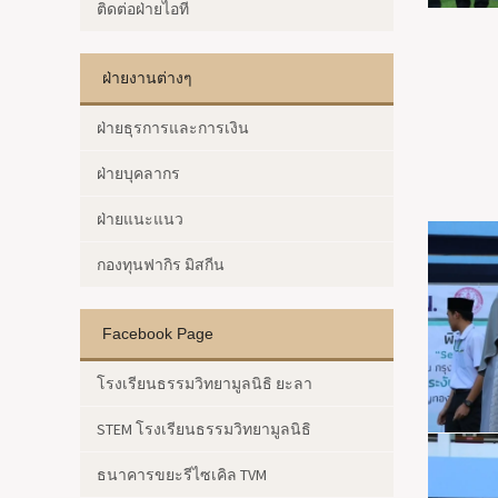
ติดต่อฝ่ายไอที
ฝ่ายงานต่างๆ
ฝ่ายธุรการและการเงิน
ฝ่ายบุคลากร
ฝ่ายแนะแนว
กองทุนฟากิร มิสกีน
Facebook Page
โรงเรียนธรรมวิทยามูลนิธิ ยะลา
STEM โรงเรียนธรรมวิทยามูลนิธิ
ธนาคารขยะรีไซเคิล TVM