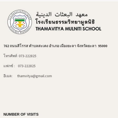
762 ถนนสิโรรส ตำบลสะเตง อำเภอ เมืองยะลา จังหวัดยะลา 95000
โทรศัพท์ 073-222825
แฟกซ์ : 073-222825
อีเมล: thamvitya@gmail.com
NUMBER OF VISITS