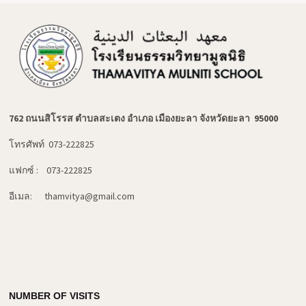
762 ถนนสิโรรส ตำบลสะเตง อำเภอ เมืองยะลา จังหวัดยะลา 95000
โทรศัพท์ 073-222825
แฟกซ์ : 073-222825
อีเมล: thamvitya@gmail.com
NUMBER OF VISITS