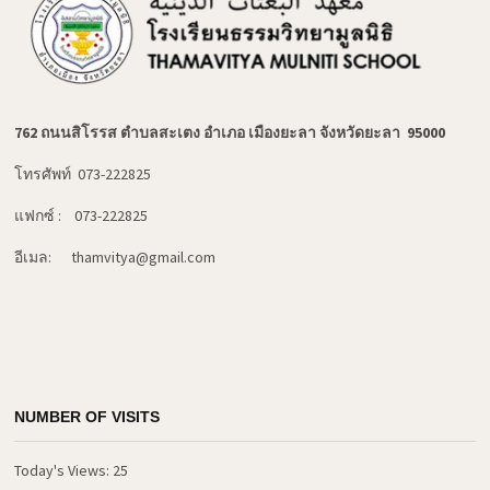
762 ถนนสิโรรส ตำบลสะเตง อำเภอ เมืองยะลา จังหวัดยะลา 95000
โทรศัพท์ 073-222825
แฟกซ์ : 073-222825
อีเมล: thamvitya@gmail.com
NUMBER OF VISITS
Today's Views:
25