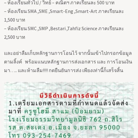
– ห้องเรียนทั่วไป / วิทย์ – คณิตฯ ภาคเรียนละ 500 บาท
– ห้องเรียน SMA ,SME ,Smart-Eng ,Smart-Art ภาคเรียนละ
1,500 บาท
– ห้องเรียน SMC ,SMP ,Bestari ,Tahfiz Science ภาคเรียนละ
2,500 บาท
และอย่าลืมเก็บหลักฐานการโอนไว้ จากนั้นเข้าไปกรอกข้อมูล
ตามลิ้งค์ พร้อมแนบหลักฐานการส่งเอกสาร และ การโอนเงิน
มา….. และห้ามลืม!!!! กดยืนยันการส่ง เพียงเท่านี้ก็เสร็จสิ้น