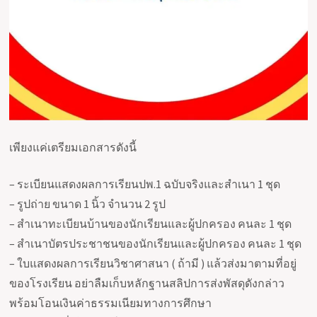
เพียงแค่เตรียมเอกสารดังนี้
– ระเบียนแสดงผลการเรียนปพ.1 ฉบับจริงและสำเนา 1 ชุด
– รูปถ่าย ขนาด 1 นิ้ว จำนวน 2 รูป
– สำเนาทะเบียนบ้านของนักเรียนและผู้ปกครอง คนละ 1 ชุด
– สำเนาบัตรประชาชนของนักเรียนและผู้ปกครอง คนละ 1 ชุด
– ใบแสดงผลการเรียนวิชาศาสนา ( ถ้ามี ) แล้วส่งมาตามที่อยู่
ของโรงเรียน อย่าลืมเก็บหลักฐานสลิปการส่งพัสดุดังกล่าว
พร้อมโอนเงินค่าธรรมเนียมทางการศึกษา