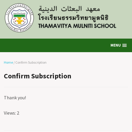
MENU
Home
/
Confirm Subscription
Confirm Subscription
Thank you!
Views: 2