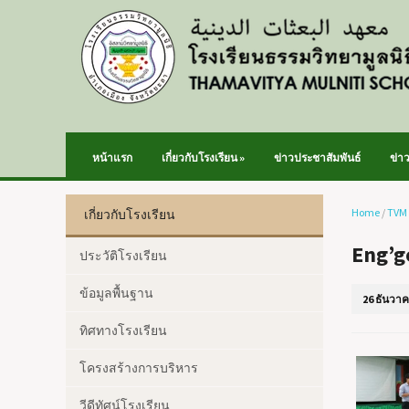
หน้าแรก
เกี่ยวกับโรงเรียน
»
ข่าวประชาสัมพันธ์
ข่า
Home
/
TVM
เกี่ยวกับโรงเรียน
Eng’go
ประวัติโรงเรียน
ข้อมูลพื้นฐาน
26 ธันวาค
ทิศทางโรงเรียน
โครงสร้างการบริหาร
วีดีทัศน์โรงเรียน