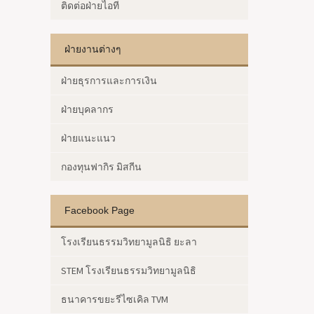
ติดต่อฝ่ายไอที
ฝ่ายงานต่างๆ
ฝ่ายธุรการและการเงิน
ฝ่ายบุคลากร
ฝ่ายแนะแนว
กองทุนฟากิร มิสกีน
Facebook Page
โรงเรียนธรรมวิทยามูลนิธิ ยะลา
STEM โรงเรียนธรรมวิทยามูลนิธิ
ธนาคารขยะรีไซเคิล TVM