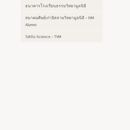
ธนาคารโรงเรียนธรรมวิทยามูลนิธิ
สมาคมศิษย์เก่าอิสลามวิทยามูลนิธิ – IVM
Alumni
Tahfiz-Science – TVM