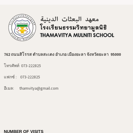
762 ถนนสิโรรส ตำบลสะเตง อำเภอ เมืองยะลา จังหวัดยะลา 95000
โทรศัพท์ 073-222825
แฟกซ์ : 073-222825
อีเมล: thamvitya@gmail.com
NUMBER OF VISITS