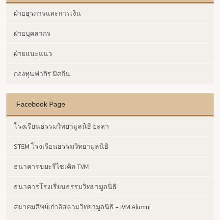
ฝ่ายธุรการและการเงิน
ฝ่ายบุคลากร
ฝ่ายแนะแนว
กองทุนฟากิร มิสกีน
Facebook Page
โรงเรียนธรรมวิทยามูลนิธิ ยะลา
STEM โรงเรียนธรรมวิทยามูลนิธิ
ธนาคารขยะรีไซเคิล TVM
ธนาคารโรงเรียนธรรมวิทยามูลนิธิ
สมาคมศิษย์เก่าอิสลามวิทยามูลนิธิ – IVM Alumni