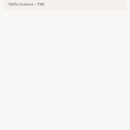
Tahfiz-Science – TVM